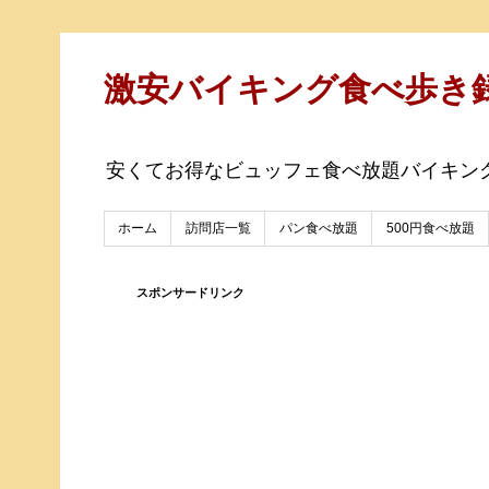
激安バイキング食べ歩き
安くてお得なビュッフェ食べ放題バイキン
ホーム
訪問店一覧
パン食べ放題
500円食べ放題
スポンサードリンク