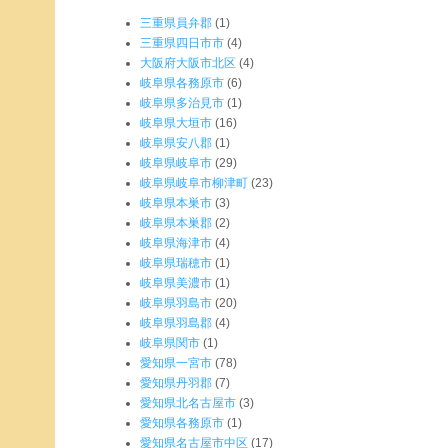
三重県員弁郡
(1)
三重県四日市市
(4)
大阪府大阪市北区
(4)
岐阜県各務原市
(6)
岐阜県多治見市
(1)
岐阜県大垣市
(16)
岐阜県安八郡
(1)
岐阜県岐阜市
(29)
岐阜県岐阜市柳津町
(23)
岐阜県本巣市
(3)
岐阜県本巣郡
(2)
岐阜県海津市
(4)
岐阜県瑞穂市
(1)
岐阜県美濃市
(1)
岐阜県羽島市
(20)
岐阜県羽島郡
(4)
岐阜県関市
(1)
愛知県一宮市
(78)
愛知県丹羽郡
(7)
愛知県北名古屋市
(3)
愛知県各務原市
(1)
愛知県名古屋市中区
(17)