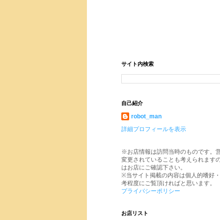
サイト内検索
自己紹介
robot_man
詳細プロフィールを表示
※お店情報は訪問当時のものです。
変更されていることも考えられます
はお店にご確認下さい。
※当サイト掲載の内容は個人的嗜好
考程度にご覧頂ければと思います。
プライバシーポリシー
お店リスト