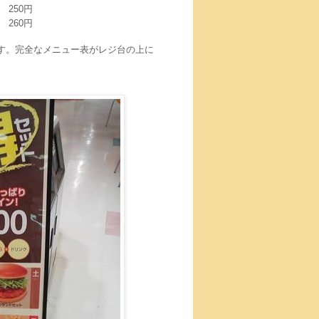
250円
260円
す。完全なメニュー表がレジ台の上に