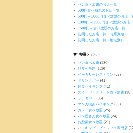
パン食べ放題のお店一覧
500円食べ放題のお店一覧
500円～1000円食べ放題のお店一
1000円～1500円食べ放題のお店
1500円～食べ放題のお店一覧
訪問したお店一覧（時系列順）
訪問したお店一覧（地域別）
食べ放題ジャンル
パン食べ放題
(130)
非食べ放題
(129)
ベーカリーレストラン
(52)
ドリンクバー
(41)
軽食バイキング
(41)
スイーツ・デザート食べ放題
(38)
サラダバー
(35)
マンガ喫茶バイキング
(33)
カレー食べ放題
(25)
パン屋さん食べ放題
(24)
お惣菜食べ放題
(21)
バイキング・ビュッフェ専門店
(1