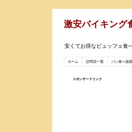
激安バイキング
安くてお得なビュッフェ食
ホーム
訪問店一覧
パン食べ放
スポンサードリンク