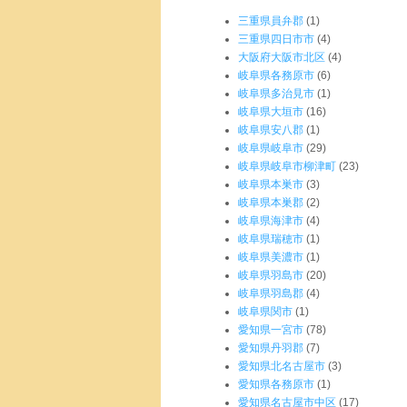
三重県員弁郡
(1)
三重県四日市市
(4)
大阪府大阪市北区
(4)
岐阜県各務原市
(6)
岐阜県多治見市
(1)
岐阜県大垣市
(16)
岐阜県安八郡
(1)
岐阜県岐阜市
(29)
岐阜県岐阜市柳津町
(23)
岐阜県本巣市
(3)
岐阜県本巣郡
(2)
岐阜県海津市
(4)
岐阜県瑞穂市
(1)
岐阜県美濃市
(1)
岐阜県羽島市
(20)
岐阜県羽島郡
(4)
岐阜県関市
(1)
愛知県一宮市
(78)
愛知県丹羽郡
(7)
愛知県北名古屋市
(3)
愛知県各務原市
(1)
愛知県名古屋市中区
(17)