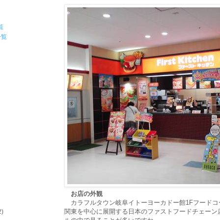
覧
一覧
お店の外観
カラフルタウン岐阜イトーヨーカドー館1Fフードコ
関東を中心に展開する日本のファストフードチェーン
2)