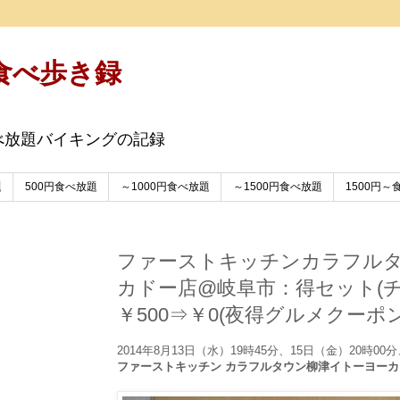
食べ歩き録
べ放題バイキングの記録
題
500円食べ放題
～1000円食べ放題
～1500円食べ放題
1500円～
ファーストキッチンカラフル
カドー店@岐阜市：得セット(
￥500⇒￥0(夜得グルメクーポン
2014年8月13日（水）19時45分、15日（金）20時00
ファーストキッチン カラフルタウン柳津イトーヨーカ