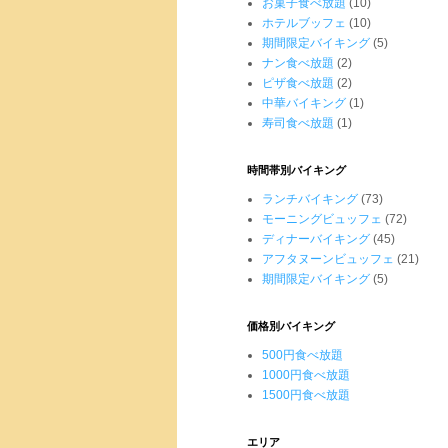
お菓子食べ放題
(10)
ホテルブッフェ
(10)
期間限定バイキング
(5)
ナン食べ放題
(2)
ピザ食べ放題
(2)
中華バイキング
(1)
寿司食べ放題
(1)
時間帯別バイキング
ランチバイキング
(73)
モーニングビュッフェ
(72)
ディナーバイキング
(45)
アフタヌーンビュッフェ
(21)
期間限定バイキング
(5)
価格別バイキング
500円食べ放題
1000円食べ放題
1500円食べ放題
エリア