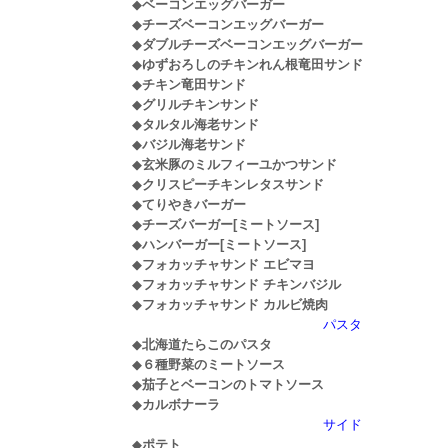
◆
ベーコンエッグバーガー
◆
チーズベーコンエッグバーガー
◆
ダブルチーズベーコンエッグバーガー
◆
ゆずおろしのチキンれん根竜田サンド
◆
チキン竜田サンド
◆
グリルチキンサンド
◆
タルタル海老サンド
◆
バジル海老サンド
◆
玄米豚のミルフィーユかつサンド
◆
クリスピーチキンレタスサンド
◆
てりやきバーガー
◆
チーズバーガー[ミートソース]
◆
ハンバーガー[ミートソース]
◆
フォカッチャサンド エビマヨ
◆
フォカッチャサンド チキンバジル
◆
フォカッチャサンド カルビ焼肉
パスタ
◆
北海道たらこのパスタ
◆
６種野菜のミートソース
◆
茄子とベーコンのトマトソース
◆
カルボナーラ
サイド
◆
ポテト