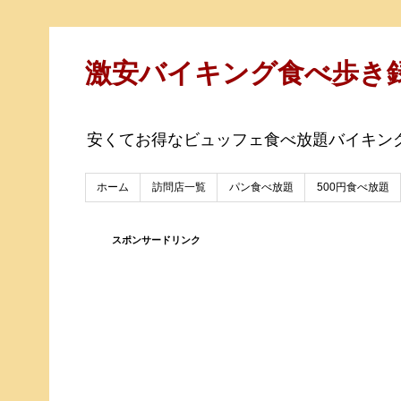
激安バイキング食べ歩き
安くてお得なビュッフェ食べ放題バイキン
ホーム
訪問店一覧
パン食べ放題
500円食べ放題
スポンサードリンク