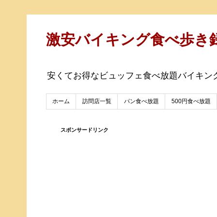
激安バイキング食べ歩き
安くてお得なビュッフェ食べ放題バイキン
ホーム
訪問店一覧
パン食べ放題
500円食べ放題
スポンサードリンク