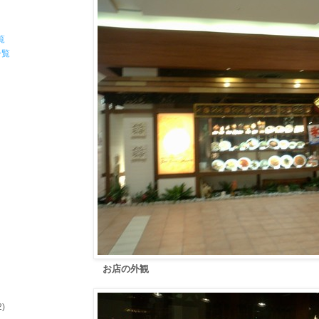
覧
一覧
お店の外観
2)