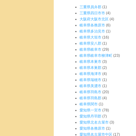
三重県員弁郡
(1)
三重県四日市市
(4)
大阪府大阪市北区
(4)
岐阜県各務原市
(6)
岐阜県多治見市
(1)
岐阜県大垣市
(16)
岐阜県安八郡
(1)
岐阜県岐阜市
(29)
岐阜県岐阜市柳津町
(23)
岐阜県本巣市
(3)
岐阜県本巣郡
(2)
岐阜県海津市
(4)
岐阜県瑞穂市
(1)
岐阜県美濃市
(1)
岐阜県羽島市
(20)
岐阜県羽島郡
(4)
岐阜県関市
(1)
愛知県一宮市
(78)
愛知県丹羽郡
(7)
愛知県北名古屋市
(3)
愛知県各務原市
(1)
愛知県名古屋市中区
(17)