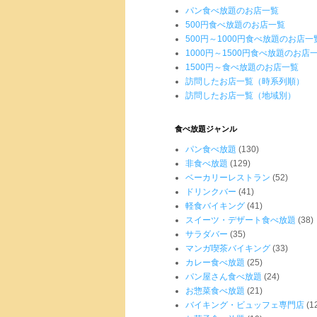
パン食べ放題のお店一覧
500円食べ放題のお店一覧
500円～1000円食べ放題のお店一
1000円～1500円食べ放題のお店
1500円～食べ放題のお店一覧
訪問したお店一覧（時系列順）
訪問したお店一覧（地域別）
食べ放題ジャンル
パン食べ放題
(130)
非食べ放題
(129)
ベーカリーレストラン
(52)
ドリンクバー
(41)
軽食バイキング
(41)
スイーツ・デザート食べ放題
(38)
サラダバー
(35)
マンガ喫茶バイキング
(33)
カレー食べ放題
(25)
パン屋さん食べ放題
(24)
お惣菜食べ放題
(21)
バイキング・ビュッフェ専門店
(1