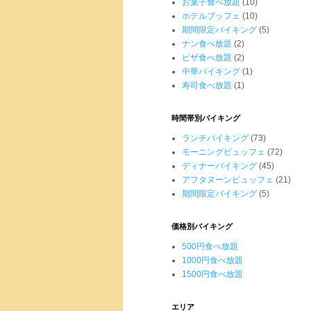
お菓子食べ放題
(10)
ホテルブッフェ
(10)
期間限定バイキング
(5)
ナン食べ放題
(2)
ピザ食べ放題
(2)
中華バイキング
(1)
寿司食べ放題
(1)
時間帯別バイキング
ランチバイキング
(73)
モーニングビュッフェ
(72)
ディナーバイキング
(45)
アフタヌーンビュッフェ
(21)
期間限定バイキング
(5)
価格別バイキング
500円食べ放題
1000円食べ放題
1500円食べ放題
エリア