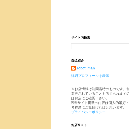
サイト内検索
自己紹介
robot_man
詳細プロフィールを表示
※お店情報は訪問当時のものです。
変更されていることも考えられます
はお店にご確認下さい。
※当サイト掲載の内容は個人的嗜好
考程度にご覧頂ければと思います。
プライバシーポリシー
お店リスト