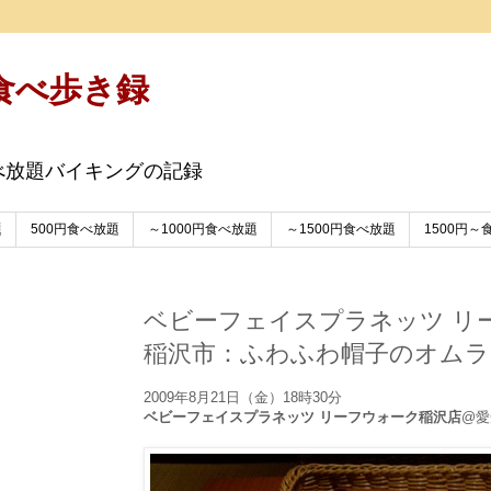
食べ歩き録
べ放題バイキングの記録
題
500円食べ放題
～1000円食べ放題
～1500円食べ放題
1500円～
ベビーフェイスプラネッツ リ
稲沢市：ふわふわ帽子のオムライ
2009年8月21日（金）18時30分
ベビーフェイスプラネッツ リーフウォーク稲沢店
@愛