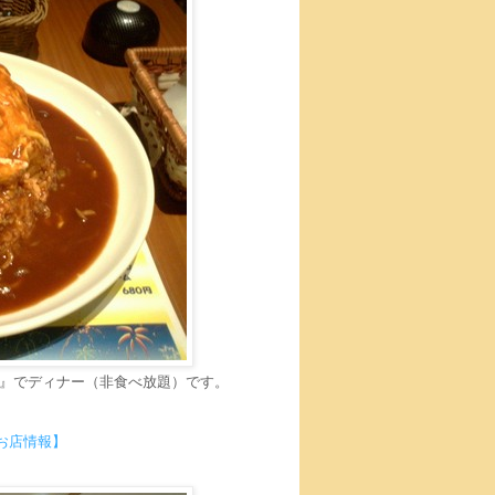
』でディナー（非食べ放題）です。
お店情報】