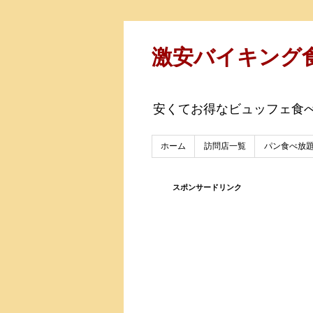
激安バイキング
安くてお得なビュッフェ食
ホーム
訪問店一覧
パン食べ放
スポンサードリンク