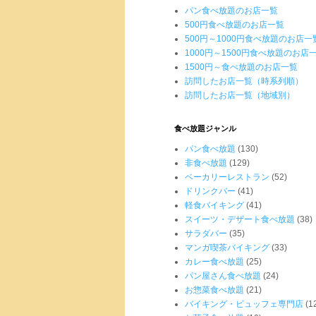
パン食べ放題のお店一覧
500円食べ放題のお店一覧
500円～1000円食べ放題のお店一
1000円～1500円食べ放題のお店
1500円～食べ放題のお店一覧
訪問したお店一覧（時系列順）
訪問したお店一覧（地域別）
食べ放題ジャンル
パン食べ放題
(130)
非食べ放題
(129)
ベーカリーレストラン
(52)
ドリンクバー
(41)
軽食バイキング
(41)
スイーツ・デザート食べ放題
(38)
サラダバー
(35)
マンガ喫茶バイキング
(33)
カレー食べ放題
(25)
パン屋さん食べ放題
(24)
お惣菜食べ放題
(21)
バイキング・ビュッフェ専門店
(1