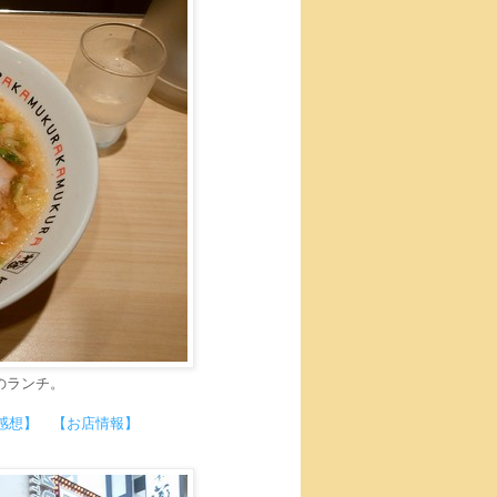
のランチ。
感想】
【お店情報】