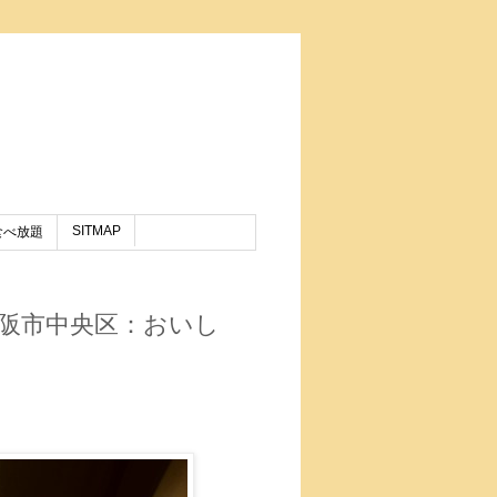
SITMAP
食べ放題
阪市中央区：おいし