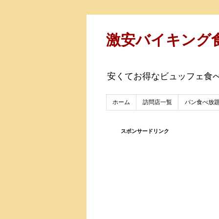
激安バイキング
安くてお得なビュッフェ食
ホーム
訪問店一覧
パン食べ放
スポンサードリンク