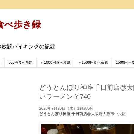
食べ歩き録
べ放題バイキングの記録
題
500円食べ放題
～1000円食べ放題
～1500円食べ放題
1500円～
どうとんぼり神座千日前店@大
いラーメン￥740
2023年7月20日（木）11時00分
どうとんぼり神座 千日前店
@大阪府大阪市中央区