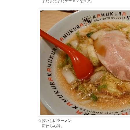
またまたまたラーメンを注文。
☆
おいしいラーメン
変わらぬ味。