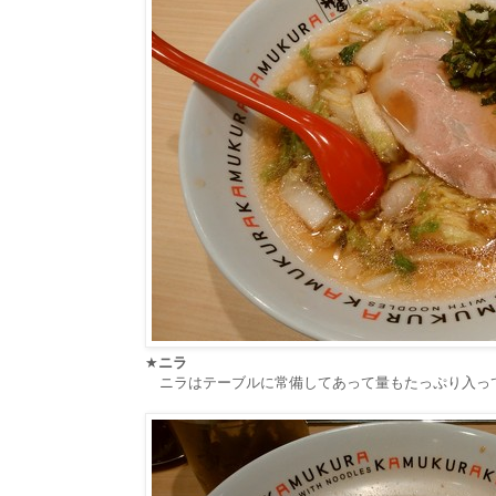
★
ニラ
ニラはテーブルに常備してあって量もたっぷり入っ