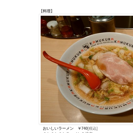
【料理】
おいしいラーメン ￥740
[税込]