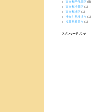
東京都千代田区
(5)
東京都渋谷区
(1)
東京都港区
(1)
神奈川県横浜市
(1)
福井県越前市
(1)
スポンサードリンク