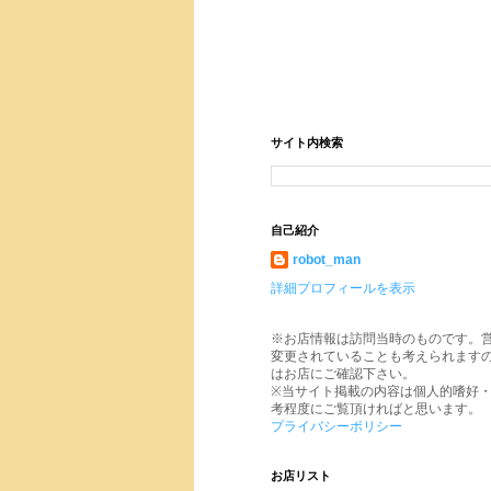
サイト内検索
自己紹介
robot_man
詳細プロフィールを表示
※お店情報は訪問当時のものです。
変更されていることも考えられます
はお店にご確認下さい。
※当サイト掲載の内容は個人的嗜好
考程度にご覧頂ければと思います。
プライバシーポリシー
お店リスト