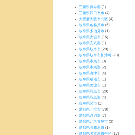
三重県員弁郡
(1)
三重県四日市市
(4)
大阪府大阪市北区
(4)
岐阜県各務原市
(6)
岐阜県多治見市
(1)
岐阜県大垣市
(16)
岐阜県安八郡
(1)
岐阜県岐阜市
(29)
岐阜県岐阜市柳津町
(23)
岐阜県本巣市
(3)
岐阜県本巣郡
(2)
岐阜県海津市
(4)
岐阜県瑞穂市
(1)
岐阜県美濃市
(1)
岐阜県羽島市
(20)
岐阜県羽島郡
(4)
岐阜県関市
(1)
愛知県一宮市
(78)
愛知県丹羽郡
(7)
愛知県北名古屋市
(3)
愛知県各務原市
(1)
愛知県名古屋市中区
(17)