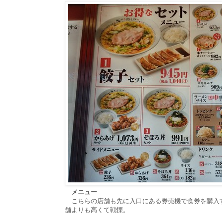
メニュー
こちらの店舗も先に入口にある券売機で食券を購入
舗よりも高くて戦慄。