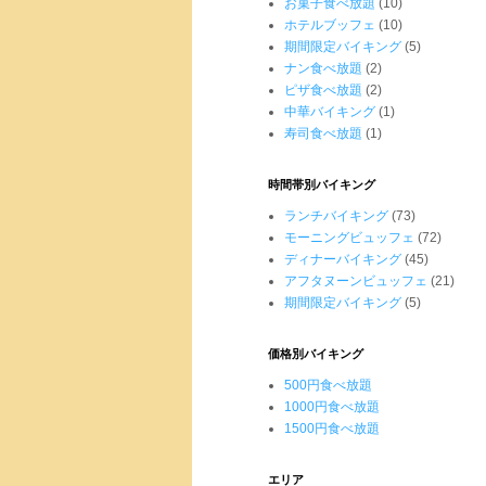
お菓子食べ放題
(10)
ホテルブッフェ
(10)
期間限定バイキング
(5)
ナン食べ放題
(2)
ピザ食べ放題
(2)
中華バイキング
(1)
寿司食べ放題
(1)
時間帯別バイキング
ランチバイキング
(73)
モーニングビュッフェ
(72)
ディナーバイキング
(45)
アフタヌーンビュッフェ
(21)
期間限定バイキング
(5)
価格別バイキング
500円食べ放題
1000円食べ放題
1500円食べ放題
エリア