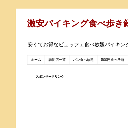
激安バイキング食べ歩き
安くてお得なビュッフェ食べ放題バイキン
ホーム
訪問店一覧
パン食べ放題
500円食べ放題
スポンサードリンク