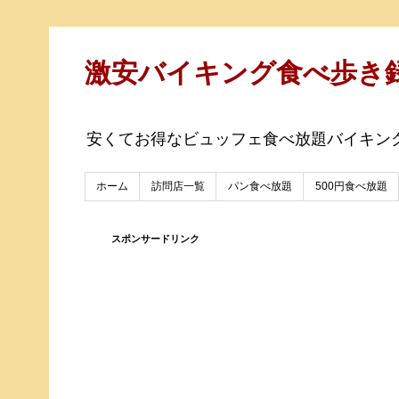
激安バイキング食べ歩き
安くてお得なビュッフェ食べ放題バイキン
ホーム
訪問店一覧
パン食べ放題
500円食べ放題
スポンサードリンク